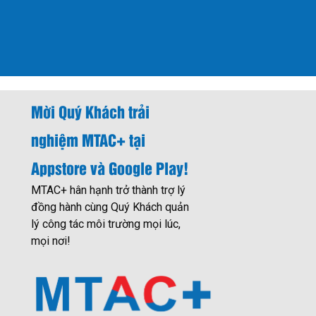
Mời Quý Khách trải
nghiệm MTAC+ tại
Appstore và Google Play!
MTAC+ hân hạnh trở thành trợ lý
đồng hành cùng Quý Khách quản
lý công tác môi trường mọi lúc,
mọi nơi!