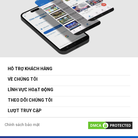
HỖ TRỢ KHÁCH HÀNG
VỀ CHÚNG TÔI
LĨNH VỰC HOẠT ĐỘNG
THEO DÕI CHÚNG TÔI
LƯỢT TRUY CẬP
Chính sách bảo mật