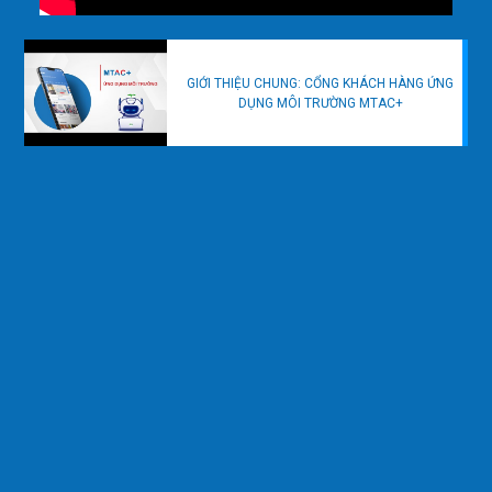
GIỚI THIỆU CHUNG: CỔNG KHÁCH HÀNG ỨNG
DỤNG MÔI TRƯỜNG MTAC+